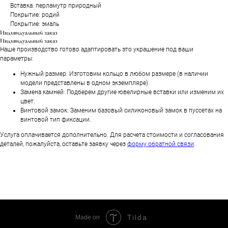
Вставка: перламутр природный
Покрытие: родий
Покрытие: эмаль
Индивидуальный заказ
Индивидуальный заказ
Наше производство готово адаптировать это украшение под ваши
параметры:
Нужный размер: Изготовим кольцо в любом размере (в наличии
модели представлены в одном экземпляре).
Замена камней: Подберем другие ювелирные вставки или изменим их
цвет.
Винтовой замок: Заменим базовый силиконовый замок в пуссетах на
винтовой тип фиксации.
Услуга оплачивается дополнительно. Для расчета стоимости и согласования
деталей, пожалуйста, оставьте заявку через
форму обратной связи
.
Tilda
Made on