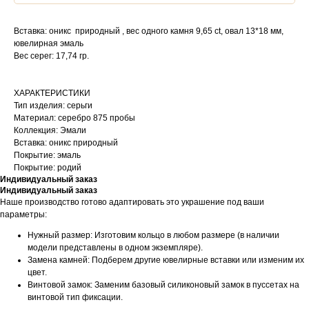
Вставка: оникс природный , вес одного камня 9,65 ct, овал 13*18 мм,
ювелирная эмаль
Вес серег: 17,74 гр.
ХАРАКТЕРИСТИКИ
Тип изделия: серьги
Материал: серебро 875 пробы
Коллекция: Эмали
Вставка: оникс природный
Покрытие: эмаль
Покрытие: родий
Индивидуальный заказ
Индивидуальный заказ
Наше производство готово адаптировать это украшение под ваши
параметры:
Нужный размер: Изготовим кольцо в любом размере (в наличии
модели представлены в одном экземпляре).
Замена камней: Подберем другие ювелирные вставки или изменим их
цвет.
Винтовой замок: Заменим базовый силиконовый замок в пуссетах на
винтовой тип фиксации.