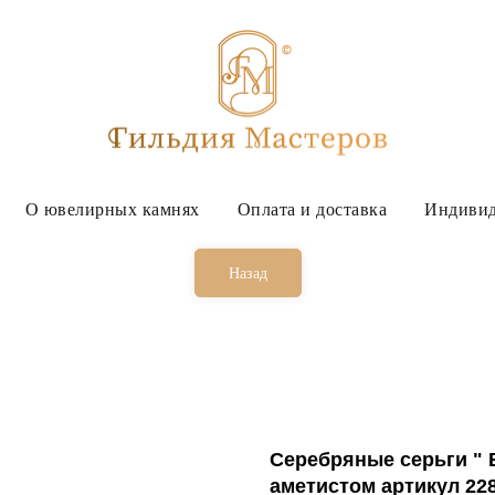
О ювелирных камнях
Оплата и доставка
Индивид
Назад
Серебряные серьги " 
аметистом артикул 22