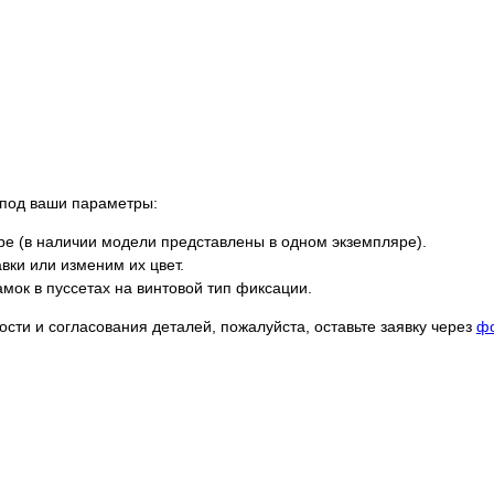
 под ваши параметры:
е (в наличии модели представлены в одном экземпляре).
ки или изменим их цвет.
мок в пуссетах на винтовой тип фиксации.
сти и согласования деталей, пожалуйста, оставьте заявку через
фо