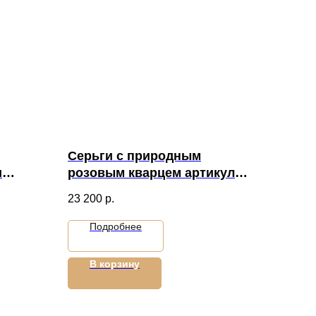
Серьги с природным
и
розовым кварцем артикул
1728
23 200
р.
Подробнее
В корзину