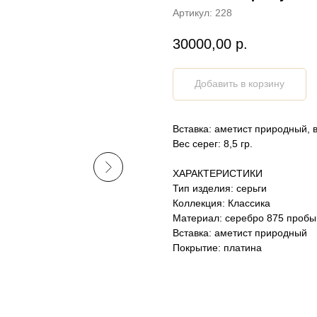
Артикул:
228
30000,00
р.
Добавить в корзину
Вставка: аметист природный, в
Вес серег: 8,5 гр.
ХАРАКТЕРИСТИКИ
Тип изделия: серьги
Коллекция: Классика
Материал: серебро 875 пробы
Вставка: аметист природный
Покрытие: платина