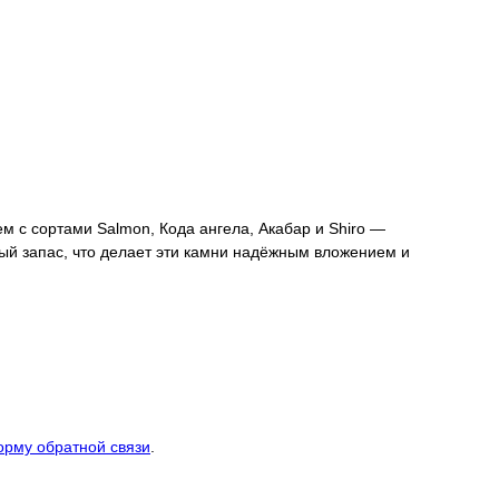
ем с сортами Salmon, Кода ангела, Акабар и Shiro —
ый запас, что делает эти камни надёжным вложением и
рму обратной связи
.