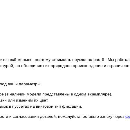
вится всё меньше, поэтому стоимость неуклонно растёт. Мы работа
кстурой, но объединяет их природное происхождение и ограниченн
 под ваши параметры:
е (в наличии модели представлены в одном экземпляре).
ки или изменим их цвет.
мок в пуссетах на винтовой тип фиксации.
сти и согласования деталей, пожалуйста, оставьте заявку через
фо