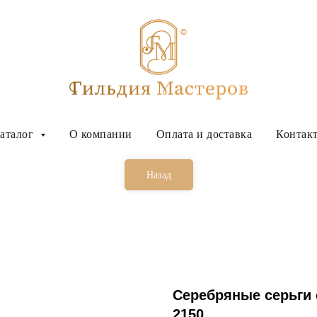
аталог
О компании
Оплата и доставка
Контак
Назад
Серебряные серьги
2150