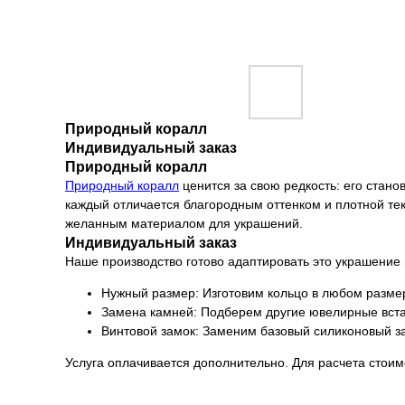
Природный коралл
Индивидуальный заказ
Природный коралл
Природный коралл
ценится за свою редкость: его стано
каждый отличается благородным оттенком и плотной те
желанным материалом для украшений.
Индивидуальный заказ
Наше производство готово адаптировать это украшение
Нужный размер: Изготовим кольцо в любом размер
Замена камней: Подберем другие ювелирные встав
Винтовой замок: Заменим базовый силиконовый за
Услуга оплачивается дополнительно. Для расчета стоимо