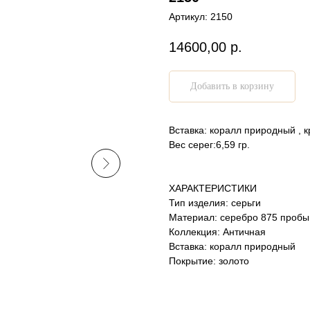
Артикул:
2150
14600,00
р.
Добавить в корзину
Вставка: коралл природный , к
Вес серег:6,59 гр.
ХАРАКТЕРИСТИКИ
Тип изделия: серьги
Материал: серебро 875 пробы
Коллекция: Античная
Вставка: коралл природный
Покрытие: золото