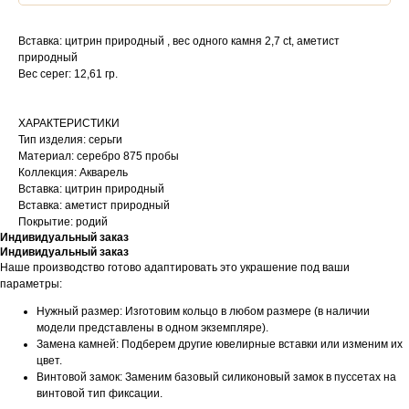
Вставка: цитрин природный , вес одного камня 2,7 ct, аметист
природный
Вес серег: 12,61 гр.
ХАРАКТЕРИСТИКИ
Тип изделия: серьги
Материал: серебро 875 пробы
Коллекция: Акварель
Вставка: цитрин природный
Вставка: аметист природный
Покрытие: родий
Индивидуальный заказ
Индивидуальный заказ
Наше производство готово адаптировать это украшение под ваши
параметры:
Нужный размер: Изготовим кольцо в любом размере (в наличии
модели представлены в одном экземпляре).
Замена камней: Подберем другие ювелирные вставки или изменим их
цвет.
Винтовой замок: Заменим базовый силиконовый замок в пуссетах на
винтовой тип фиксации.